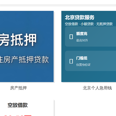
房产抵押
北京个人急用钱