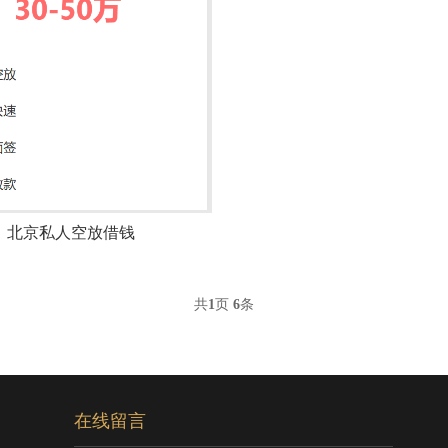
北京私人空放借钱
共
1
页
6
条
在线留言